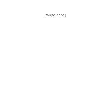
[tango_apps]