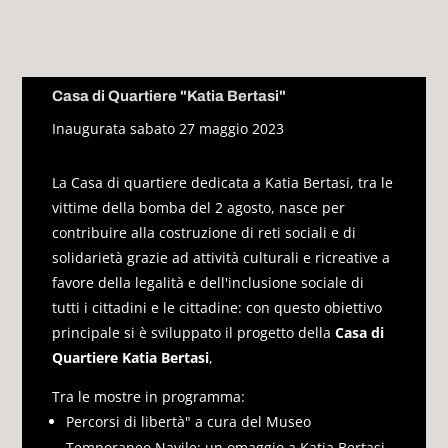
Casa di Quartiere "Katia Bertasi"
Inaugurata sabato 27 maggio 2023
La Casa di quartiere dedicata a Katia Bertasi, tra le
vittime della bomba del 2 agosto, nasce per
c
ontribuire alla costruzione di reti sociali e di
solidarietà grazie ad attività culturali e ricreative a
favore della legalità e dell'inclusione sociale di
tutti i cittadini e le cittadine: con questo obiettivo
principale si è sviluppato il progetto della
Casa di
Quartiere Katia Bertasi
,
Tra le mostre in programma:
Percorsi di libertà" a cura del Museo
Temporaneo Navile: un omaggio a Katia Bertasi