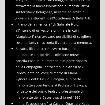
attraverso la libera ispirazione di maestri attivi
sul territorio bolognese, insieme ad artisti più
giovani e a studenti dell’Accademia Di Belle Arti.
Il treno della memoria" di Gabriele Fiolo:
all’interno di un vagone originale in cui i
“viaggiatori” non avevano possibilità di scegliere
cosa portare, ci racconta il valore della memoria.
Buratto, fili e bastoni" ovvero burattini,
marionette e pupi della collezione museale
Zanella-Pasqualini, materiale in parte donato
dalla Compagnia Teatro stabile d'Abruzzo /
L'Uovo, nata dai corsi di teatro di Maria
Signorelli del DAMS di Bologna, e in parte
marionette appartenute al Professor J. Skupa,
fondatore del primo teatro professionale di
marionette della Cecoslovacchia nel 1930.
Infine, l’esposizione "La Casa di Quartiere Katia