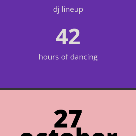
dj lineup
42
hours of dancing
27