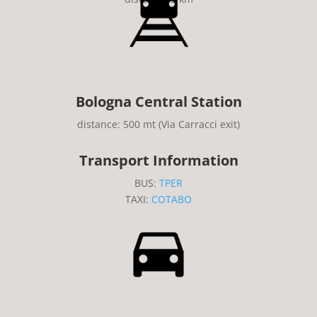
Bologna Central Station
distance: 500 mt (Via Carracci exit)
Transport Information
BUS:
TPER
TAXI:
COTABO