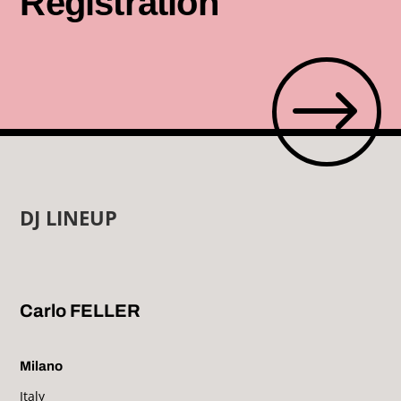
Registration
$
DJ LINEUP
Carlo FELLER
Milano
Italy