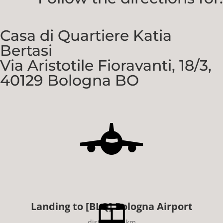
Casa di Quartiere Katia
Bertasi
Via Aristotile Fioravanti, 18/3,
40129 Bologna BO
Landing to [BLQ] Bologna Airport
distance: 5 km