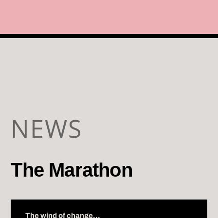
NEWS
The Marathon
The wind of change...