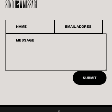
SEND US A MESSAGE
SUBMIT