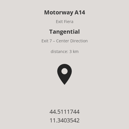
Motorway A14
Exit Fiera
Tangential
Exit 7 – Center Direction
distance: 3 km
44.5111744
11.3403542